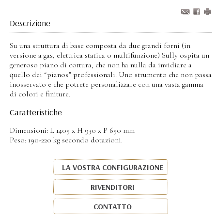
Descrizione
Su una struttura di base composta da due grandi forni (in
versione a gas, elettrica statica o multifunzione) Sully ospita un
generoso piano di cottura, che non ha nulla da invidiare a
quello dei “pianos” professionali. Uno strumento che non passa
inosservato e che potrete personalizzare con una vasta gamma
di colori e finiture.
Caratteristiche
Dimensioni: L 1405 x H 930 x P 650 mm
Peso: 190-220 kg secondo dotazioni.
LA VOSTRA CONFIGURAZIONE
RIVENDITORI
CONTATTO